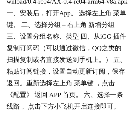
wnload/0.4-rc04/AX-0.4-rc04-arm64-v8a.apk
一、安装后，打开App。 选择左上角 菜单
键。 二、选择分组 – 右上角 新增分组
三、设置分组名称、类型 四、从iGG 插件
复制订阅码（可以通过微信，QQ之类的
扫描复制或者直接发送到手机上。） 五、
粘贴订阅链接，设置自动更新订阅，保存
返回。重新选择左上角 菜单键 ，点击
《配置》 返回 APP 首页。 六、选择一条
线路， 点击下方小飞机开启连接即可。