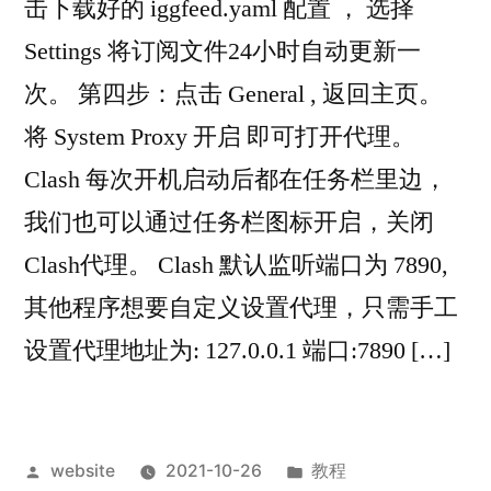
击下载好的 iggfeed.yaml 配置 ， 选择
Settings 将订阅文件24小时自动更新一
次。 第四步：点击 General , 返回主页。
将 System Proxy 开启 即可打开代理。
Clash 每次开机启动后都在任务栏里边，
我们也可以通过任务栏图标开启，关闭
Clash代理。 Clash 默认监听端口为 7890,
其他程序想要自定义设置代理，只需手工
设置代理地址为: 127.0.0.1 端口:7890 […]
Posted
Posted
website
2021-10-26
教程