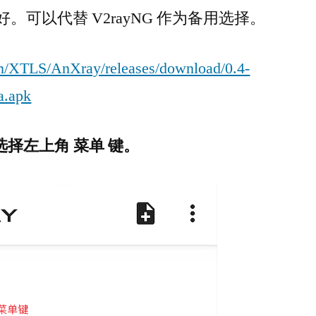
持良好。可以代替 V2rayNG 作为备用选择。
om/XTLS/AnXray/releases/download/0.4-
a.apk
选择左上角 菜单 键。