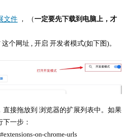
展文件
， （
一定要先下载到电脑上，才
sions/ 这个网址 , 开启 开发者模式(如下图)。
，直接拖放到 浏览器的扩展列表中。如果
行下一步：
xtensions-on-chrome-urls