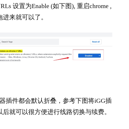
// URLs 设置为Enable (如下图), 重启chrome ,
拖进来就可以了。
浏览器插件都会默认折叠，参考下图将iGG插
以后就可以很方便进行线路切换与续费。