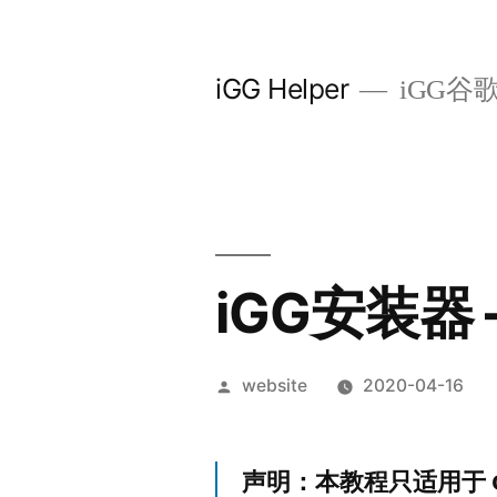
Skip
to
iGG Helper
iGG谷
content
iGG安装器
Posted
website
2020-04-16
by
声明：本教程只适用于 C