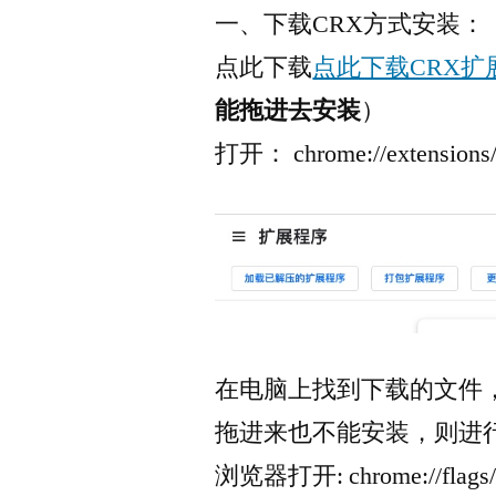
一、下载CRX方式安装：
点此下载
点此下载CRX扩
能拖进去安装
）
打开： chrome://exten
在电脑上找到下载的文件
拖进来也不能安装，则进
浏览器打开: chrome://flags/#e