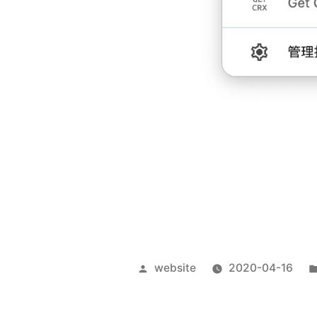
Posted
website
2020-04-16
by