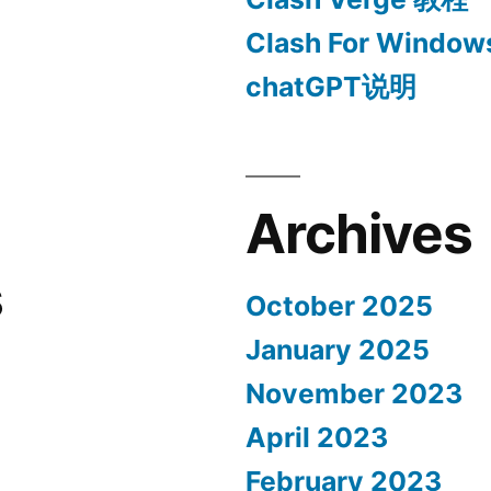
Clash For Win
chatGPT说明
Archives
s
October 2025
January 2025
November 2023
April 2023
February 2023