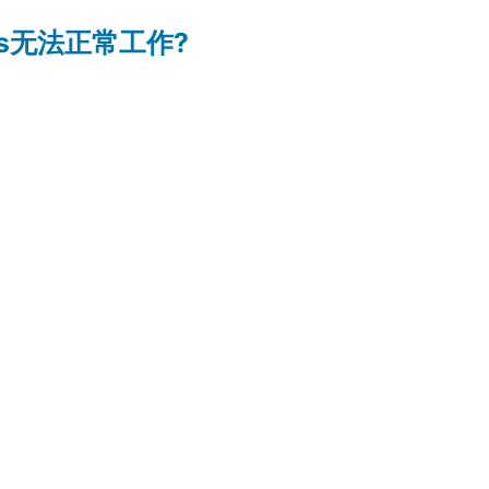
dows无法正常工作?