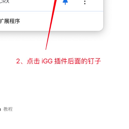
Posted
教程
in